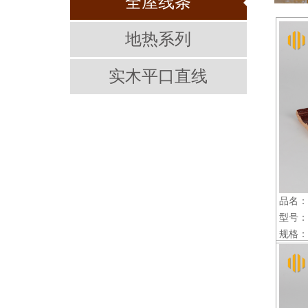
全屋线条
地热系列
实木平口直线
品名：
型号：D
规格：2