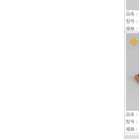
品名：
型号：D
规格：2
品名：
型号：Y
规格：2