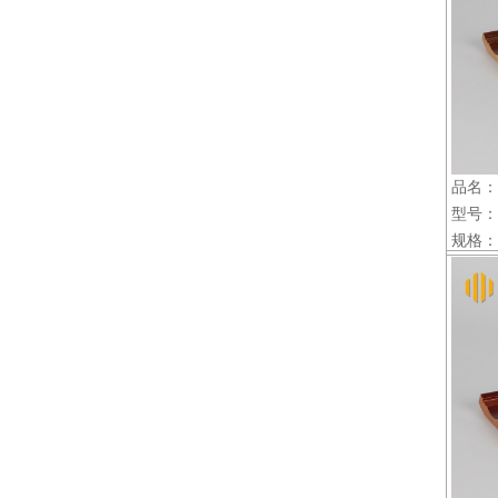
品名：
型号：D
规格：2