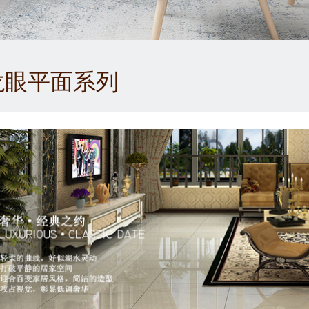
1
2
3
龙眼平面系列