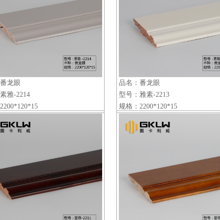
番龙眼
品名：​番龙眼
雅-2214
型号：雅素-2213
00*120*15
规格：2200*120*15