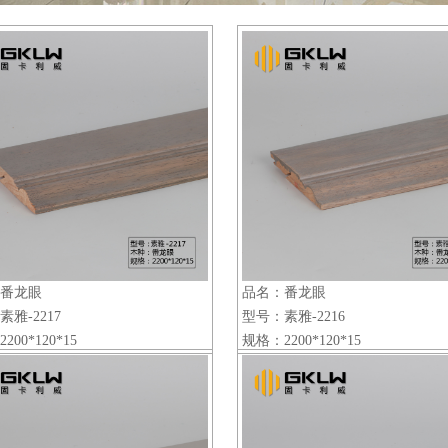
番龙眼
品名：番龙眼
雅-2217
型号：素雅-2216
00*120*15
规格：2200*120*15