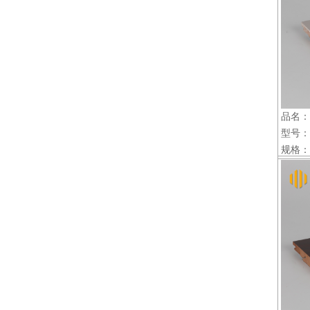
品名：
型号：素
规格：22