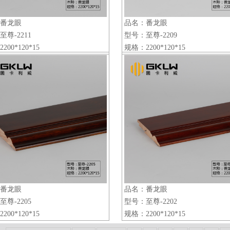
​番龙眼
品名：番龙眼
尊-2211
型号：至尊-2209
00*120*15
规格：2200*120*15
番龙眼
品名：番龙眼
尊-2205
型号：至尊-2202
00*120*15
规格：2200*120*15