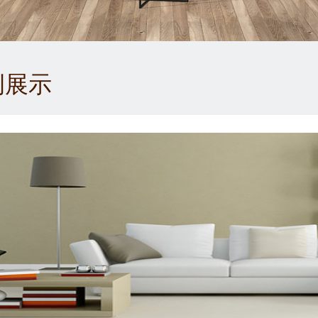
1
2
3
例展示